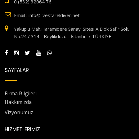
0 (532) 32064 76
Email : info@livestareldiven.net
Yakuplu Mah.Haramidere Sanayi Sitesi A Blok Safir Sok.
No:24 / 314 - Beylikdüzü - İstanbul / TÜRKİYE
SAYFALAR
Firma Bilgileri
Hakkımızda
Vizyonumuz
HIZMETLERIMIZ