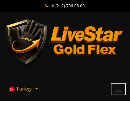
0 (212) 706 08 00
Turkey