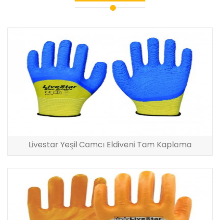
Livestar Yeşil Camcı Eldiveni Tam Kaplama