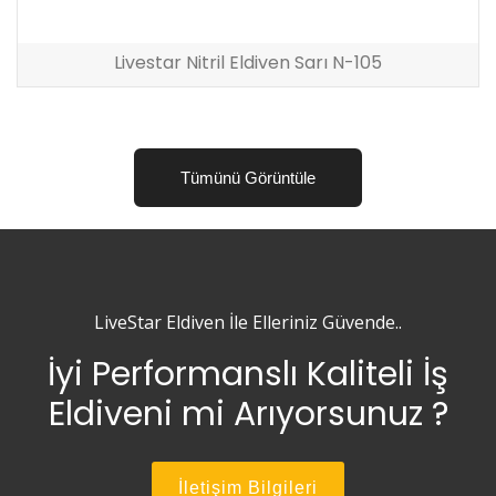
Livestar Nitril Eldiven Sarı N-105
Tümünü Görüntüle
LiveStar Eldiven İle Elleriniz Güvende..
İyi Performanslı Kaliteli İş
Eldiveni mi Arıyorsunuz ?
İletişim Bilgileri