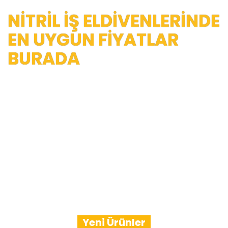
NİTRİL İŞ ELDİVENLERİNDE
EN UYGUN FİYATLAR
BURADA
%100 Yerli Üretim - Yüksek Kalite - Süper Performanslı İş
Eldivenleri
Detaylar
Yeni Ürünler